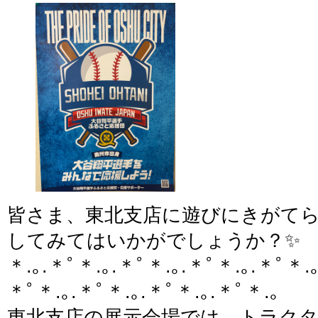
皆さま、東北支店に遊びにきがて
してみてはいかがでしょうか？✨
＊.｡.＊ﾟ＊.｡.＊ﾟ＊.｡.＊ﾟ＊.｡.＊ﾟ＊.｡
＊ﾟ＊.｡.＊ﾟ＊.｡.＊ﾟ＊.｡.＊ﾟ＊.｡
東北支店の展示会場では、トラク