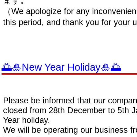
ます。
（We apologize for any inconvenien
this period, and thank you for your
🌅🎍New Year Holiday🎍🌅
Please be informed that our company 
closed from 28th December to 5th 
Year holiday.
We will be operating our business f