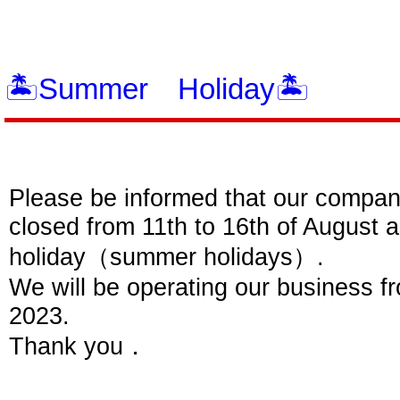
🏝️Summer Holiday🏝️
Please be informed that our company 
closed from 11th to 16th of August 
holiday（summer holidays）.
We will be operating our business f
2023.
Thank you．