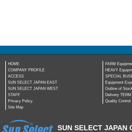
HOME
FARM Equipme
COMPANY PROFILE
HEAVY Equipm
ACCESS
SPECIAL BUS
SUN SELECT JAPAN EAST
Equipment Expo
SUN SELECT JAPAN WEST
Outline of Stoc
STAFF
Delivery TERM
Privacy Policy
Quality Control
Site Map
SUN SELECT JAPAN C