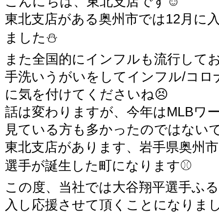
こんにちは、東北支店です☺
東北支店がある奥州市では12月に
ました⛄
また全国的にインフルも流行してお
手洗いうがいをしてインフル/コロ
に気を付けてくださいね😣
話は変わりますが、今年はMLBワ
見ている方も多かったのではない
東北支店があります、岩手県奥州市
選手が誕生した町になります⚾
この度、当社では大谷翔平選手ふ
入し応援させて頂くことになりま