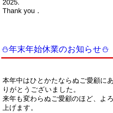
2025.
Thank you．
⛄年末年始休業のお知らせ⛄
本年中はひとかたならぬご愛顧に
りがとうございました。
来年も変わらぬご愛顧のほど、よ
上げます。