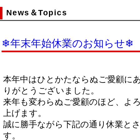
News＆Topics
❄年末年始休業のお知らせ❄
本年中はひとかたならぬご愛顧に
りがとうございました。
来年も変わらぬご愛顧のほど、よ
上げます。
誠に勝手ながら下記の通り休業と
す。