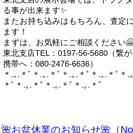
る事が出来ます✨
またお持ち込みはもちろん、査定
ます！
まずは、お気軽にご相談ください
東北支店TEL：0197-56-5680
携帯へ：080-2476-6636）
＊.｡.＊ﾟ＊.｡.＊ﾟ＊.｡.＊ﾟ＊.｡.＊ﾟ＊.｡
＊ﾟ＊.｡.＊ﾟ＊.｡.＊ﾟ＊.｡.＊ﾟ
🌺お盆休業のお知らせ🌺（Notice